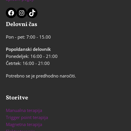
Facebook
Instagram
TikTok
Delovni čas
Pon - pet: 7:00 - 15.00
Popoldanski delovnik
Ponedeljek: 16:00 - 21:00
Četrtek: 16:00 - 21:00
Potrebno se je predhodno naročiti.
Storitve
Manualna terapija
Trigger point terapija
Magnetna terapija