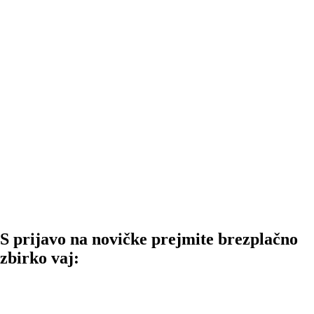
S prijavo na novičke prejmite brezplačno
zbirko vaj:
Fizioterapija z Ajdo