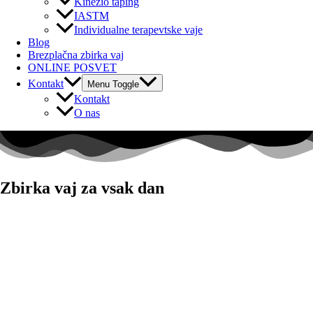
Kinezio taping
IASTM
Individualne terapevtske vaje
Blog
Brezplačna zbirka vaj
ONLINE POSVET
Kontakt
Menu Toggle
Kontakt
O nas
Zbirka vaj za vsak dan