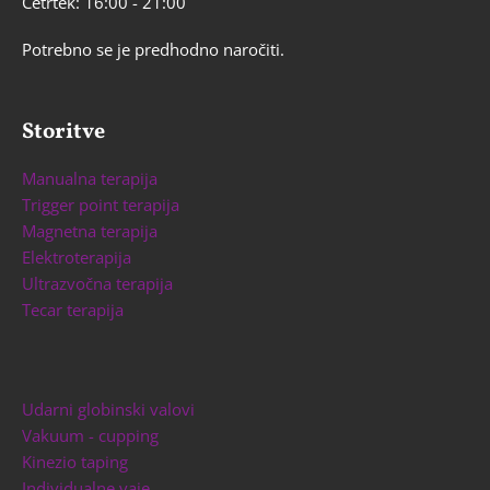
Četrtek: 16:00 - 21:00
Potrebno se je predhodno naročiti.
Storitve
Manualna terapija
Trigger point terapija
Magnetna terapija
Elektroterapija
Ultrazvočna terapija
Tecar terapija
Udarni globinski valovi
Vakuum - cupping
Kinezio taping
Individualne vaje