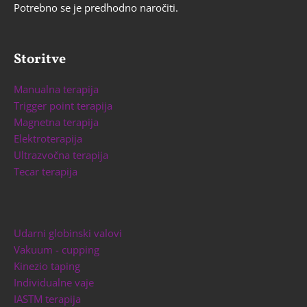
Potrebno se je predhodno naročiti.
Storitve
Manualna terapija
Trigger point terapija
Magnetna terapija
Elektroterapija
Ultrazvočna terapija
Tecar terapija
Udarni globinski valovi
Vakuum - cupping
Kinezio taping
Individualne vaje
IASTM terapija