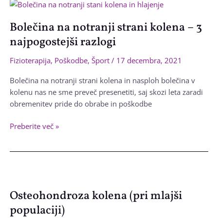
preobremenitve
ali
Bolečina na notranji strani kolena – 3
tendopatija
najpogostejši razlogi
Fizioterapija
,
Poškodbe
,
Šport
/
17 decembra, 2021
Bolečina na notranji strani kolena in nasploh bolečina v
kolenu nas ne sme preveč presenetiti, saj skozi leta zaradi
obremenitev pride do obrabe in poškodbe
Bolečina
Preberite več »
na
notranji
strani
kolena
–
Osteohondroza kolena (pri mlajši
3
populaciji)
najpogostejši