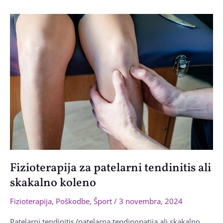
Fizioterapija za patelarni tendinitis ali
skakalno koleno
Fizioterapija
,
Poškodbe
,
Šport
/
3 novembra, 2024
Patelarni tendinitis (patelarna tendinopatija ali skakalno