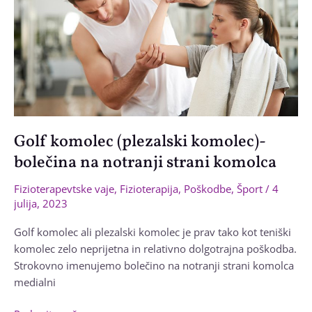
Golf komolec (plezalski komolec)-
bolečina na notranji strani komolca
Fizioterapevtske vaje
,
Fizioterapija
,
Poškodbe
,
Šport
/
4
julija, 2023
Golf komolec ali plezalski komolec je prav tako kot teniški
komolec zelo neprijetna in relativno dolgotrajna poškodba.
Strokovno imenujemo bolečino na notranji strani komolca
medialni