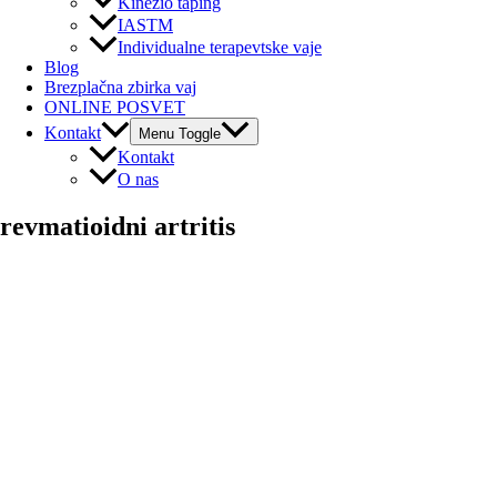
Kinezio taping
IASTM
Individualne terapevtske vaje
Blog
Brezplačna zbirka vaj
ONLINE POSVET
Kontakt
Menu Toggle
Kontakt
O nas
revmatioidni artritis