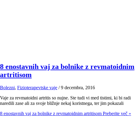
8 enostavnih vaj za bolnike z revmatoidnim
artritisom
Bolezni
,
Fizioterapevtske vaje
/
9 decembra, 2016
Vaje za revmatoidni artritis so nujne. Ste tudi vi med tistimi, ki bi radi
naredili zase ali za svoje bližnje nekaj koristnega, ter jim pokazali
8 enostavnih vaj za bolnike z revmatoidnim artritisom
Preberite več »