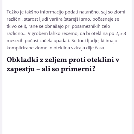
Težko je takšno informacijo podati natančno, saj so zlomi
različni, starost ljudi variira (starejši smo, počasneje se
tkivo celi), rane se obnašajo pri posameznikih zelo
različno… V grobem lahko rečemo, da bi oteklina po 2,5-3
mesecih počasi začela upadati. So tudi ljudje, ki imajo
komplicirane zlome in oteklina vztraja dlje časa.
Obkladki z zeljem proti oteklini v
zapestju – ali so primerni?