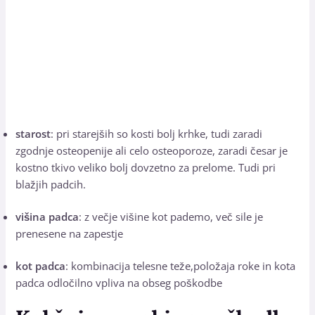
starost
: pri starejših so kosti bolj krhke, tudi zaradi
zgodnje osteopenije ali celo osteoporoze, zaradi česar je
kostno tkivo veliko bolj dovzetno za prelome. Tudi pri
blažjih padcih.
višina padca
: z večje višine kot pademo, več sile je
prenesene na zapestje
kot padca
: kombinacija telesne teže,položaja roke in kota
padca odločilno vpliva na obseg poškodbe