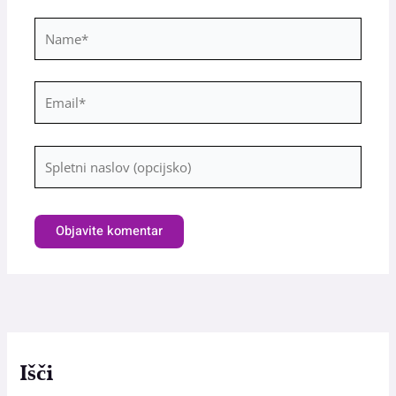
Name*
Email*
Spletni
naslov
(opcijsko)
Išči