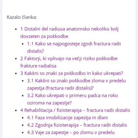
Kazalo članka:
1
Distalni del radiusa anatomsko nekoliko bolj
dovzeten za poškodbe
1.1
Kako se najpogosteje zgodi fractura radii
distalis?
2
Faktorji, ki vplivajo na večji riziko poškodbe
frakture radialisa
3
Kakšni so znaki za poškodbo in kako ukrepati?
3.1
Kakšni so znaki poškodbe zloma v predelu
zapestja (fractura radii distalis)?
3.2
Kako ukrepati v primeru padca na roko
oziroma na zapestje?
4
Rehabilitacija / fizioterapija – fractura radii distalis
4.1
Faza imobilizacije zapestja in dlani
4.2
Zgodnja fizioterapija – fractura radii distalis
4.3
Vaje za zapestje – po zlomu v predelu