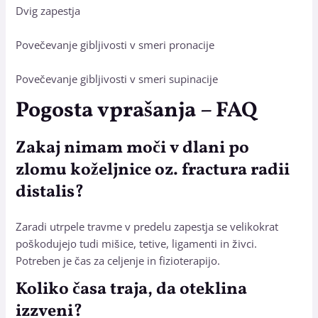
Dvig zapestja
Povečevanje gibljivosti v smeri pronacije
Povečevanje gibljivosti v smeri supinacije
Pogosta vprašanja – FAQ
Zakaj nimam moči v dlani po
zlomu koželjnice oz. fractura radii
distalis?
Zaradi utrpele travme v predelu zapestja se velikokrat
poškodujejo tudi mišice, tetive, ligamenti in živci.
Potreben je čas za celjenje in fizioterapijo.
Koliko časa traja, da oteklina
izzveni?