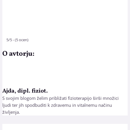
5/5 - (5 ocen)
O avtorju:
Ajda, dipl. fiziot.
S svojim blogom želim približati fizioterapijo širši množici
ljudi ter jih spodbuditi k zdravemu in vitalnemu načinu
življenja.