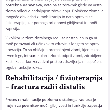
potrebna naravnava
, nato pa se zdravnik glede na vrsto
zloma odloči o nadaljnjem zdravljenju. Določene zlome je
mogoče obvladati z imobilizacijo in nato opraviti še
fizioterapijo, kar pomaga pri obnovi gibljivosti in moči
zapestja.
V kolikor je zlom distalnega radiusa nestabilen in ga ni
moč poravnati ali učinkovito zdraviti z longeto se opravi
operacija. To so običajno premaknjeni zlomi, kjer je kost
izven lege, intraartikularni zlomi, odprti zlomi, zdrobljene
kosti, kadar konzervativni pristop zdravljenja ni uspešen,
izguba funkcije roke…
Rehabilitacija / fizioterapija
– fractura radii distalis
Proces rehabilitacije po zlomu distalnega radiusa je
nujen za povrnitev moči, gibljivosti in funkcije zapestja