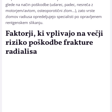
glede na način poškodbe (udarec, padec, nesreča z
motorjem/avtom, osteoporotični zlom…), zato vrste
zlomov radiusa opredeljujejo specialisti po opravljenem
rentgenskem slikanju.
Faktorji, ki vplivajo na večji
riziko poškodbe frakture
radialisa