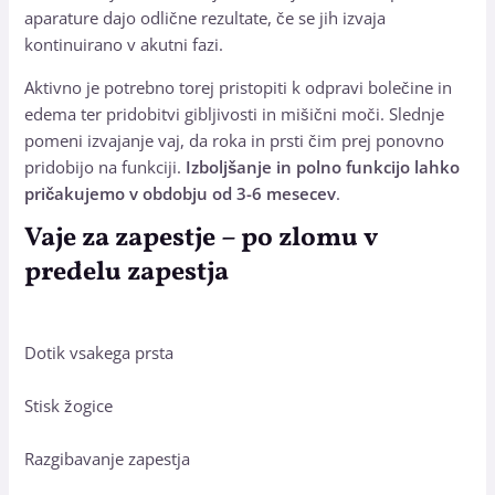
aparature dajo odlične rezultate, če se jih izvaja
kontinuirano v akutni fazi.
Aktivno je potrebno torej pristopiti k odpravi bolečine in
edema ter pridobitvi gibljivosti in mišični moči. Slednje
pomeni izvajanje vaj, da roka in prsti čim prej ponovno
pridobijo na funkciji.
Izboljšanje in polno funkcijo lahko
pričakujemo v obdobju od 3-6 mesecev
.
Vaje za zapestje – po zlomu v
predelu zapestja
Dotik vsakega prsta
Stisk žogice
Razgibavanje zapestja