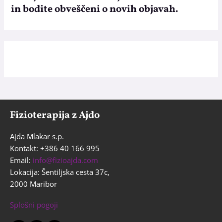
in bodite obveščeni o novih objavah.
Fizioterapija z Ajdo
Ajda Mlakar s.p.
Kontakt: +386 40 166 995
Email:
info@fizioajda.com
Lokacija: Šentiljska cesta 37c,
2000 Maribor
Splošni pogoji