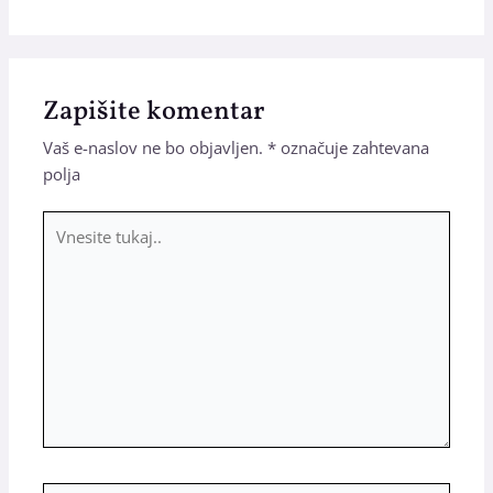
Zapišite komentar
Vaš e-naslov ne bo objavljen.
*
označuje zahtevana
polja
Vnesite
tukaj..