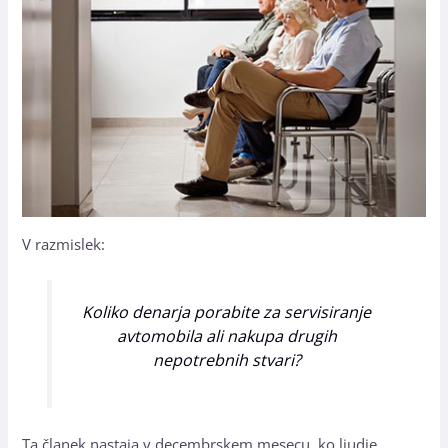
V razmislek:
Koliko denarja porabite za servisiranje
avtomobila ali nakupa drugih
nepotrebnih stvari?
Ta članek nastaja v decembrskem mesecu, ko ljudje