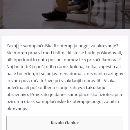
Zakaj je samoplačniška fizioterapija pogoj za okrevanje?
Ste morda prav vi med tistimi, ki ste se hudo poškodovali,
bili operirani in nato poslani domov le s priročnikom vaj?
Naj bo to težja poškodba rame, kolena, kolka, zapestja ali
pa le bolečina, ki se pojavi nenadoma iz neznanih razlogov
in vam povzroča težave pri vsakdanjih opravilih. Vsaka
bolečina ali poškodbeno stanje zahteva
takojšnjo
obravnavo. Prav zato je danes samoplačniška fizioterapija
oziroma obisk samoplačniške fizioterapije pogoj za hitro
okrevanje.
Kazalo članka: