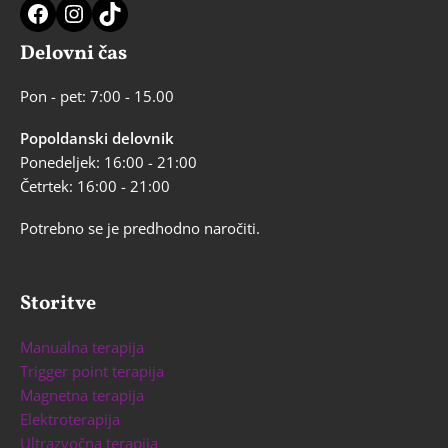
Facebook
Instagram
TikTok
Delovni čas
Pon - pet: 7:00 - 15.00
Popoldanski delovnik
Ponedeljek: 16:00 - 21:00
Četrtek: 16:00 - 21:00
Potrebno se je predhodno naročiti.
Storitve
Manualna terapija
Trigger point terapija
Magnetna terapija
Elektroterapija
Ultrazvočna terapija