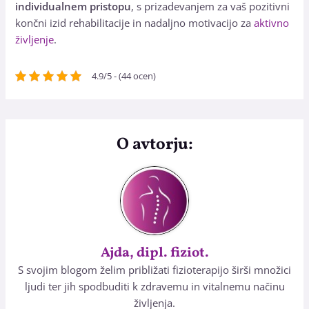
individualnem pristopu
, s prizadevanjem za vaš pozitivni
končni izid rehabilitacije in nadaljno motivacijo za
aktivno
življenje
.
4.9/5 - (44 ocen)
O avtorju:
Ajda, dipl. fiziot.
S svojim blogom želim približati fizioterapijo širši množici
ljudi ter jih spodbuditi k zdravemu in vitalnemu načinu
življenja.