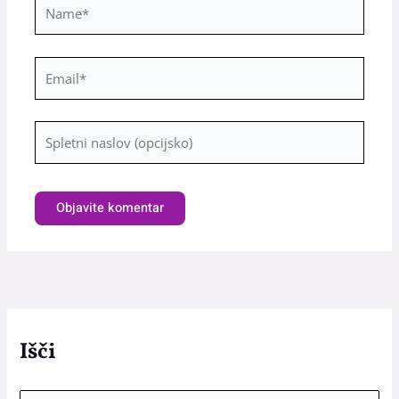
Name*
Email*
Spletni
naslov
(opcijsko)
Išči